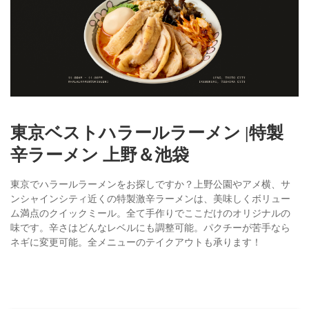
東京ベストハラールラーメン |特製
辛ラーメン 上野＆池袋
東京でハラールラーメンをお探しですか？上野公園やアメ横、サ
ンシャインシティ近くの特製激辛ラーメンは、美味しくボリュー
ム満点のクイックミール。全て手作りでここだけのオリジナルの
味です。辛さはどんなレベルにも調整可能。パクチーが苦手なら
ネギに変更可能。全メニューのテイクアウトも承ります！