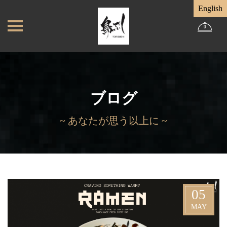
English
0
ブログ
~ あなたが思う以上に ~
05
MAY