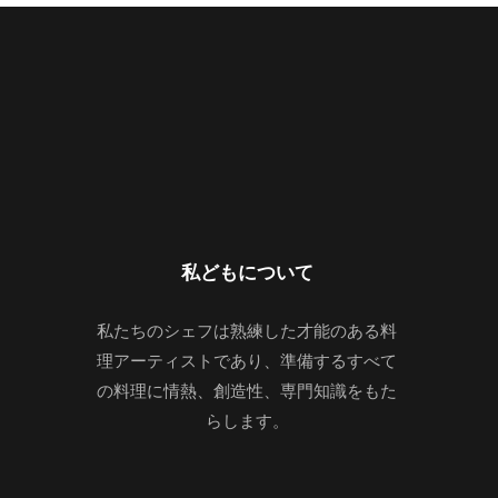
私どもについて
私たちのシェフは熟練した才能のある料
理アーティストであり、準備するすべて
の料理に情熱、創造性、専門知識をもた
らします。