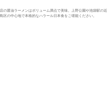
店の醤油ラーメンはボリューム満点で美味。上野公園や池袋駅の
島区の中心地で本格的なハラール日本食をご堪能ください。