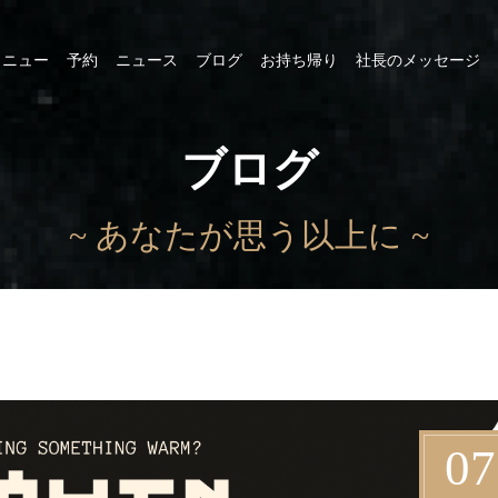
メニュー
予約
ニュース
ブログ
お持ち帰り
社長のメッセージ
ブログ
~ あなたが思う以上に ~
07