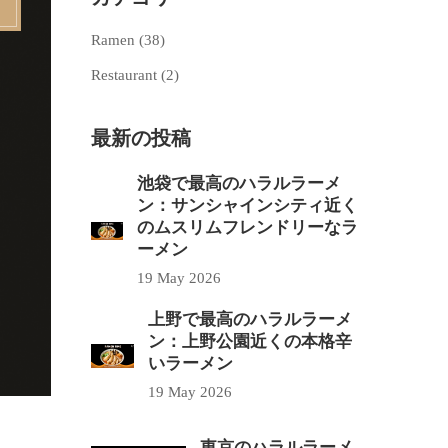
Ramen (
38
)
Restaurant (
2
)
最新の投稿
池袋で最高のハラルラーメ
ン：サンシャインシティ近く
のムスリムフレンドリーなラ
ーメン
19 May 2026
上野で最高のハラルラーメ
ン：上野公園近くの本格辛
いラーメン
19 May 2026
東京のハラルラーメ