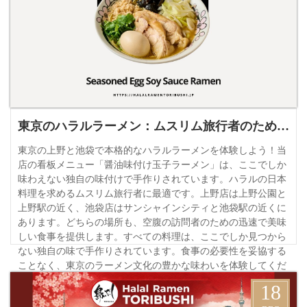
東京のハラルラーメン：ムスリム旅行者のための本格的な味
東京の上野と池袋で本格的なハラルラーメンを体験しよう！当
店の看板メニュー「醤油味付け玉子ラーメン」は、ここでしか
味わえない独自の味付けで手作りされています。ハラルの日本
料理を求めるムスリム旅行者に最適です。上野店は上野公園と
上野駅の近く、池袋店はサンシャインシティと池袋駅の近くに
あります。どちらの場所も、空腹の訪問者のための迅速で美味
しい食事を提供します。すべての料理は、ここでしか見つから
ない独自の味で手作りされています。食事の必要性を妥協する
ことなく、東京のラーメン文化の豊かな味わいを体験してくだ
さい。
18
詳細