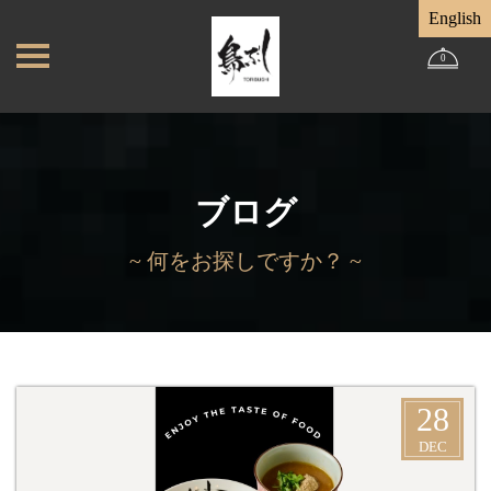
English
0
ブログ
~ 何をお探しですか？ ~
28
DEC