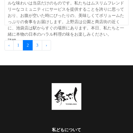
ルな味わいは当店だけのものです。私たちはムスリムフレンド
リーなコミュニティにサービスを提供することを誇りに思って
おり、お腹が空いた時にぴったりの、美味しくてボリュームた
っぷりの食事をお届けします。上野店は公園と商店街の近く
に、池袋店は駅からすぐの場所にあります。本日、私たちと一
緒に本物の日本のハラル料理の味をお楽しみください。
詳細
‹
1
2
3
›
私どもについて