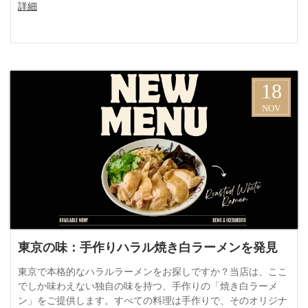
詳細
18
NOV
東京の味：手作りハラル焼き白ラーメンを発見
東京で本格的なハラルラーメンをお探しですか？当店は、ここ
でしか味わえない独自の味を持つ、手作りの「焼き白ラーメ
ン」をご提供します。すべての料理は手作りで、そのオリジナ