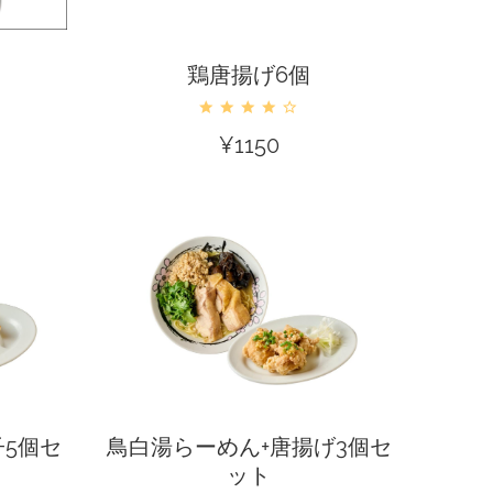
カートに入れる
鶏唐揚げ6個
¥
1150
カートに入れる
5個セ
鳥白湯らーめん+唐揚げ3個セ
ット