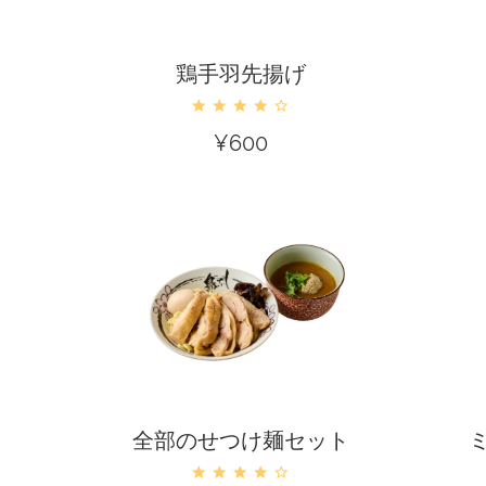
カートに入れる
鶏手羽先揚げ
¥
600
カートに入れる
全部のせつけ麺セット