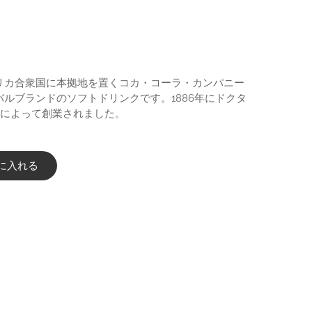
ラ
リカ合衆国に本拠地を置くコカ・コーラ・カンパニー
ルブランドのソフトドリンクです。1886年にドクタ
ズによって創業されました。
に入れる