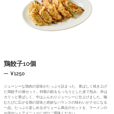
鶏餃子10個
¥
1250
ジューシーな鶏肉の旨味がたっぷり詰まった、香ばしく焼き上げ
た鶏餃子10個セット。特製の餡をもっちりとした皮で包み、外は
カリッと香ばしく、中はふんわりジューシーに仕上げました。噛
むたびに広がる鶏の旨味と絶妙なバランスの味わいがクセになる
一品。たっぷり楽しめるボリューム満点のセットを、ラーメンの
お供やシェアメニューにぜひご賞味ください。