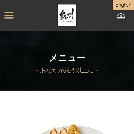
English
0
メニュー
~ あなたが思う以上に ~