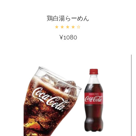
カートに入れる
鶏白湯らーめん
¥
1080