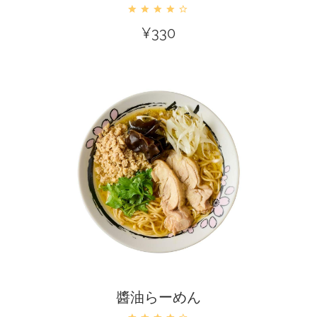
¥
330
カートに入れる
醬油らーめん