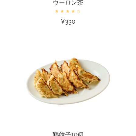
ウーロン茶
¥
330
カートに入れる
鶏餃子10個