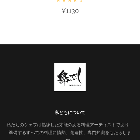
¥
1130
私どもについて
私たちのシェフは熟練した才能のある料理アーティストであり、
準備するすべての料理に情熱、創造性、専門知識をもたらしま