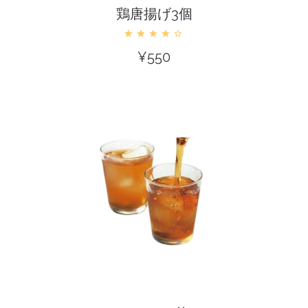
鶏唐揚げ3個
¥
550
カートに入れる