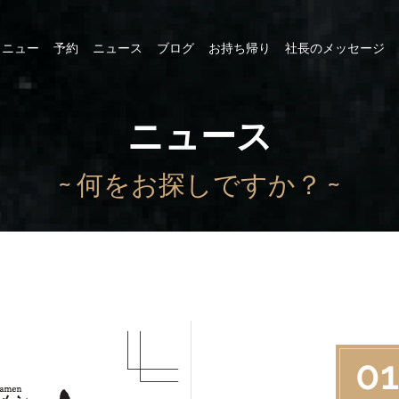
メニュー
予約
ニュース
ブログ
お持ち帰り
社長のメッセージ
ニュース
~ 何をお探しですか？ ~
01