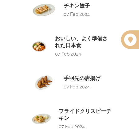
チキン餃子
07 Feb 2024
おいしい、よく準備さ
れた日本食
07 Feb 2024
手羽先の唐揚げ
07 Feb 2024
フライドクリスピーチ
キン
07 Feb 2024