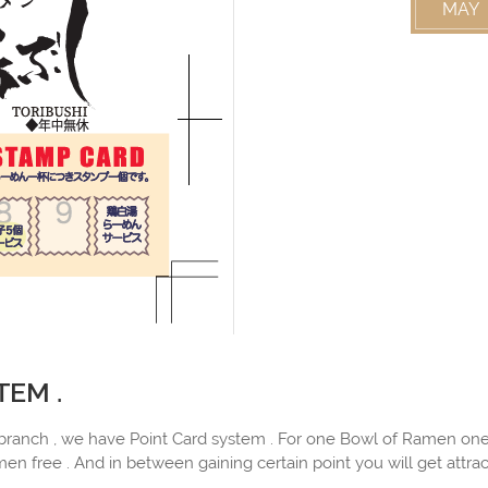
MAY
EM .
ranch , we have Point Card system . For one Bowl of Ramen one 
n free . And in between gaining certain point you will get attrac